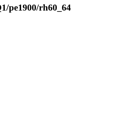
Q1/pe1900/rh60_64