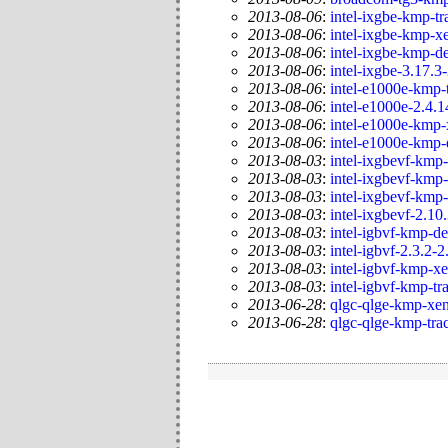
2013-08-06
:
intel-ixgbe-kmp-tr
2013-08-06
:
intel-ixgbe-kmp-x
2013-08-06
:
intel-ixgbe-kmp-de
2013-08-06
:
intel-ixgbe-3.17.3
2013-08-06
:
intel-e1000e-kmp-
2013-08-06
:
intel-e1000e-2.4.1
2013-08-06
:
intel-e1000e-kmp-
2013-08-06
:
intel-e1000e-kmp-
2013-08-03
:
intel-ixgbevf-kmp-
2013-08-03
:
intel-ixgbevf-kmp-
2013-08-03
:
intel-ixgbevf-kmp
2013-08-03
:
intel-ixgbevf-2.10
2013-08-03
:
intel-igbvf-kmp-de
2013-08-03
:
intel-igbvf-2.3.2-2
2013-08-03
:
intel-igbvf-kmp-x
2013-08-03
:
intel-igbvf-kmp-tr
2013-06-28
:
qlgc-qlge-kmp-xen
2013-06-28
:
qlgc-qlge-kmp-tra